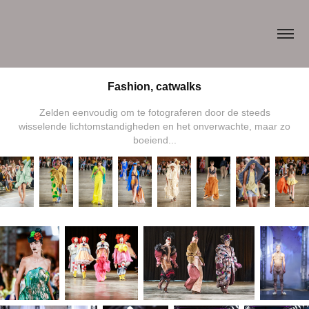
Fashion, catwalks
Zelden eenvoudig om te fotograferen door de steeds
wisselende lichtomstandigheden en het onverwachte, maar zo
boeiend...